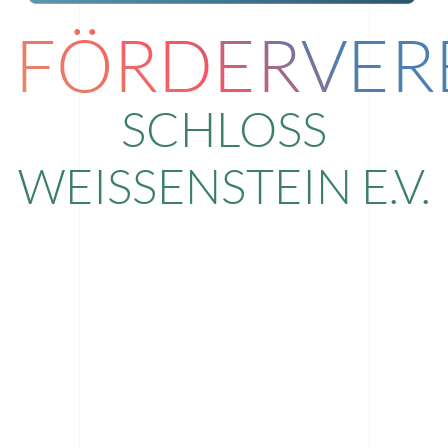
FÖRDERVER
SCHLOSS
WEISSENSTEIN E.V.