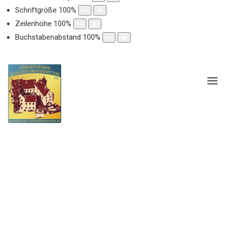
Schriftgröße
100
%
Zeilenhöhe
100
%
Buchstabenabstand
100
%