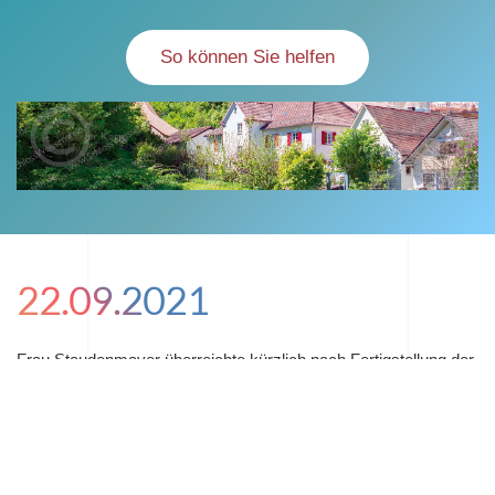
So können Sie helfen
22.09.2021
Frau Staudenmayer überreichte kürzlich nach Fertigstellung der
Schlossbrückenmauer im Namen der Volksbank GP den
Scheck für die erfolgreich verlaufende Crowdfundingaktion
2020/2021.