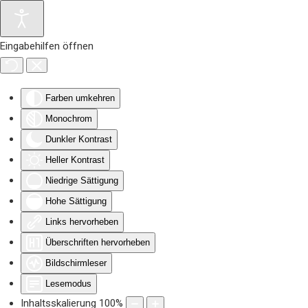
Zum Hauptinhalt springen
Eingabehilfen öffnen
Farben umkehren
Monochrom
Dunkler Kontrast
Heller Kontrast
Niedrige Sättigung
Hohe Sättigung
Links hervorheben
Überschriften hervorheben
Bildschirmleser
Lesemodus
Inhaltsskalierung
100
%