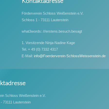
Kontaktadresse
Förderverein Schloss Weißenstein e.V.
Schloss 1 - 73111 Lauterstein
what3words: ///erstens.besuch.besagt
1. Vorsitzende Ninja-Nadine Kage
Tel. + 49 (0) 7332 4317
E-Mail:
info@Foerderverein-SchlossWeissenstein.de
ktadresse
ein Schloss Weißenstein e.V.
 - 73111 Lauterstein