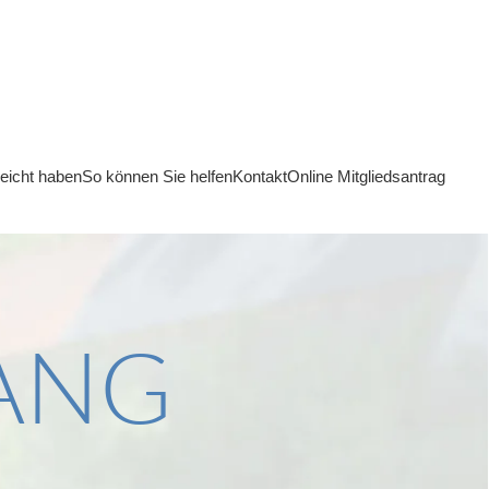
reicht haben
So können Sie helfen
Kontakt
Online Mitgliedsantrag
GANG