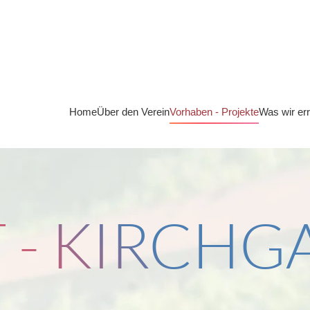
Home
Über den Verein
Vorhaben - Projekte
Was wir er
 - KIRCH