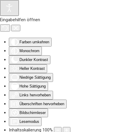
Zum Hauptinhalt springen
Eingabehilfen öffnen
Farben umkehren
Monochrom
Dunkler Kontrast
Heller Kontrast
Niedrige Sättigung
Hohe Sättigung
Links hervorheben
Überschriften hervorheben
Bildschirmleser
Lesemodus
Inhaltsskalierung
100
%