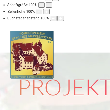
Schriftgröße
100
%
Zeilenhöhe
100
%
Buchstabenabstand
100
%
PROJEKT